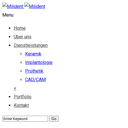
Menu
Home
Über uns
Dienstleistungen
Keramik
Implantologie
Prothetik
CAD/CAM
+
Portfolio
Kontakt