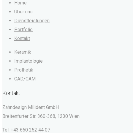
Home
Über uns
Dienstleistungen
Portfolio
Kontakt
Keramik
Implantologie
Prothetik
CAD/CAM
Kontakt
Zahndesign Milident GmbH
Breitenfurter Str. 360-368, 1230 Wien
Tel: +43 660 252 44 07