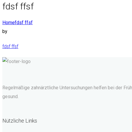
fdsf ffsf
Home
fdsf ffsf
by
fdsf ffsf
Regelmäßige zahnärztliche Untersuchungen helfen bei der Frü
gesund.
Nützliche Links