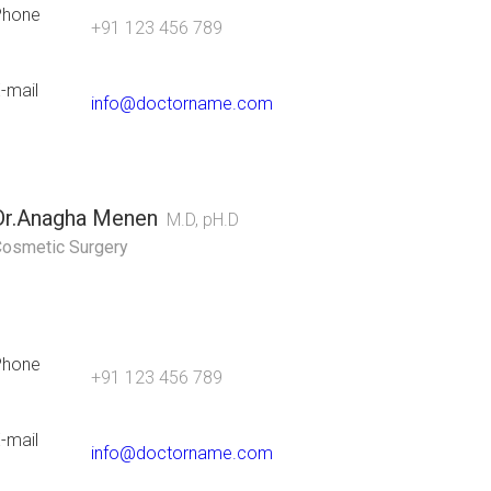
Phone
+91 123 456 789
-mail
info@doctorname.com
Dr.Anagha Menen
M.D, pH.D
osmetic Surgery
Phone
+91 123 456 789
-mail
info@doctorname.com