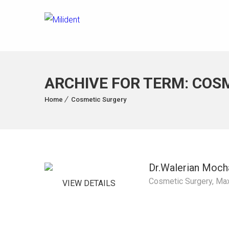
ARCHIVE FOR TERM: COS
Home
Cosmetic Surgery
Dr.Walerian Moch
Cosmetic Surgery
,
Max
VIEW DETAILS