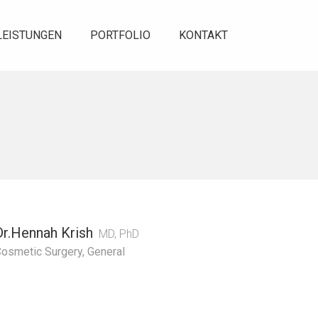
LEISTUNGEN
PORTFOLIO
KONTAKT
Dr.Hennah Krish
MD, PhD
osmetic Surgery
,
General